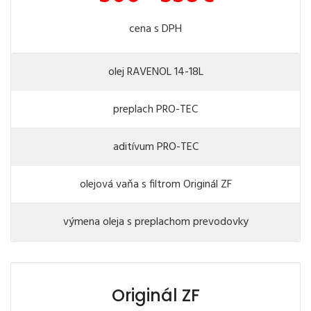
cena s DPH
olej RAVENOL 14-18L
preplach PRO-TEC
aditívum PRO-TEC
olejová vaňa s filtrom Originál ZF
výmena oleja s preplachom prevodovky
Originál ZF