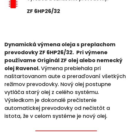
ZF 6HP26/32
Dynamická výmena oleja s preplachom
prevodovky ZF 6HP26/32
. Pri výmene
používame Originál ZF olej alebo nemecký
olej Ravenol.
Výmena prebiehala pri
naštartovanom aute a preraďovaní všetkých
režimov prevodovky. Nový olej postupne
vytláča starý olej z celého systému.
Výsledkom je dokonalé prečistenie
automatickej prevodovky od nečistôt a
istota, že v celom systéme je nový olej.