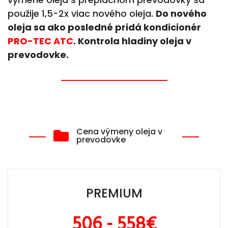
použije 1,5-2x viac nového oleja.
Do nového
oleja sa ako posledné pridá kondicionér
PRO-TEC ATC
. Kontrola hladiny oleja v
prevodovke.
Cena výmeny oleja v
prevodovke
PREMIUM
506 - 558€