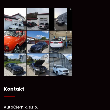
Kontakt
AutoČiernik, s.r.o.