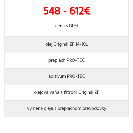
548 - 612€
cena s DPH
olej Originál ZF 14-18L
preplach PRO-TEC
aditívum PRO-TEC
olejová vaňa s filtrom Originál ZF
výmena oleja s preplachom prevodovky