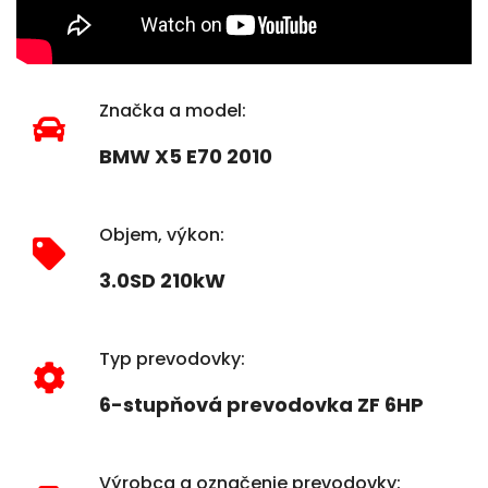
Značka a model:
BMW X5 E70 2010
Objem, výkon:
3.0SD 210kW
Typ prevodovky:
6-stupňová prevodovka ZF 6HP
Výrobca a označenie prevodovky: