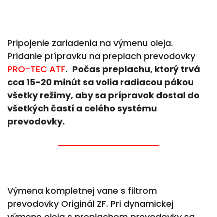
Pripojenie zariadenia na výmenu oleja.
Pridanie prípravku na preplach prevodovky
PRO-TEC ATF
.
Počas preplachu, ktorý trvá
cca 15-20 minút sa volia radiacou pákou
všetky režimy, aby sa prípravok dostal do
všetkých častí a celého systému
prevodovky.
Výmena kompletnej vane s filtrom
prevodovky Originál ZF. Pri dynamickej
výmene oleja s preplachom prevodovky sa