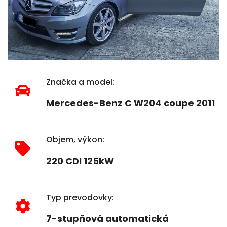
Značka a model:
Mercedes-Benz C W204 coupe 2011
Objem, výkon:
220 CDI 125kW
Typ prevodovky:
7-stupňová automatická