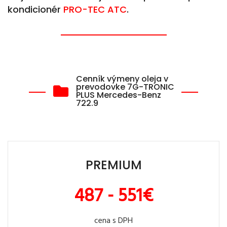
kondicionér
PRO-TEC ATC
.
Cenník výmeny oleja v
prevodovke 7G-TRONIC
PLUS Mercedes-Benz
722.9
PREMIUM
487 - 551€
cena s DPH