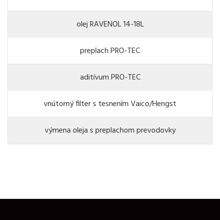
olej RAVENOL 14-18L
preplach PRO-TEC
aditívum PRO-TEC
vnútorný filter s tesnením Vaico/Hengst
výmena oleja s preplachom prevodovky