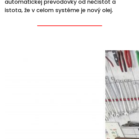
automatickej prevodovky od nečistôt a
istota, že v celom systéme je nový olej.