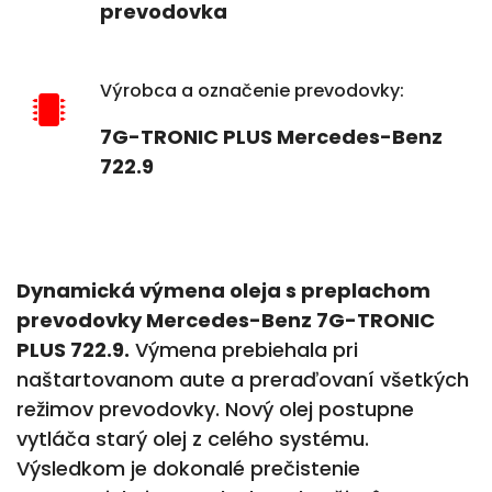
prevodovka
Výrobca a označenie prevodovky:
7G-TRONIC PLUS Mercedes-Benz
722.9
Dynamická výmena oleja s preplachom
prevodovky Mercedes-Benz 7G-TRONIC
PLUS 722.9
.
Výmena prebiehala pri
naštartovanom aute a preraďovaní všetkých
režimov prevodovky. Nový olej postupne
vytláča starý olej z celého systému.
Výsledkom je dokonalé prečistenie