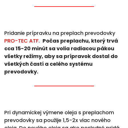
Pridanie prípravku na preplach prevodovky
PRO-TEC ATF
.
Počas preplachu, ktorý trvá
cca 15-20 minút sa volia radiacou pákou
všetky režimy, aby sa prípravok dostal do
všetkých častí a celého systému
prevodovky.
Pri dynamickej výmene oleja s preplachom
prevodovky sa použije 1,5-2x viac nového
oleja. Do nového oleja sa ako posledné pridá