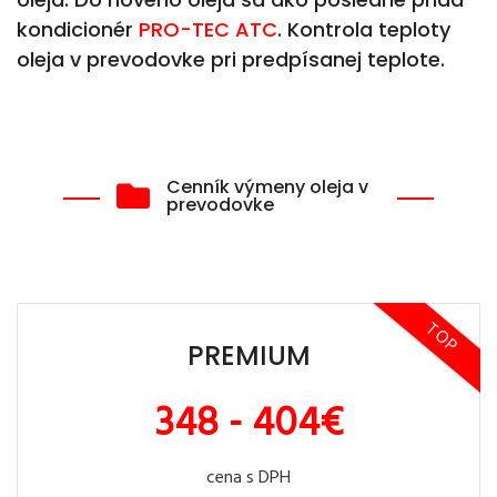
kondicionér
PRO-TEC ATC
. Kontrola teploty
oleja v prevodovke pri predpísanej teplote.
Cenník výmeny oleja v
prevodovke
TOP
PREMIUM
348 - 404€
cena s DPH