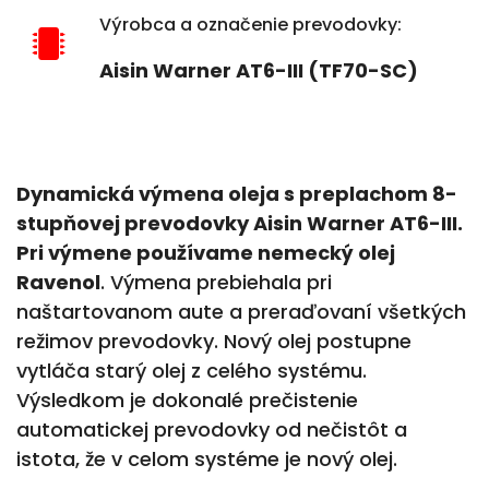
Výrobca a označenie prevodovky:
Aisin Warner AT6-III (TF70-SC)
Dynamická výmena oleja s preplachom 8-
stupňovej prevodovky Aisin Warner
AT6-III
.
Pri výmene používame nemecký olej
Ravenol
. Výmena prebiehala pri
naštartovanom aute a preraďovaní všetkých
režimov prevodovky. Nový olej postupne
vytláča starý olej z celého systému.
Výsledkom je dokonalé prečistenie
automatickej prevodovky od nečistôt a
istota, že v celom systéme je nový olej.