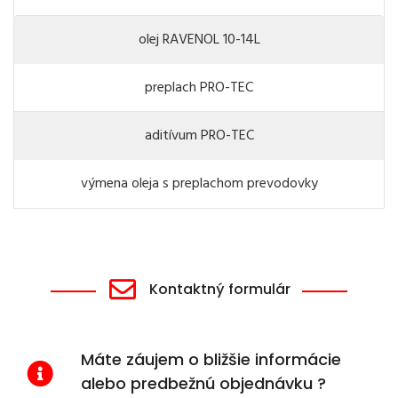
olej RAVENOL 10-14L
preplach PRO-TEC
aditívum PRO-TEC
výmena oleja s preplachom prevodovky
Kontaktný formulár
Máte záujem o bližšie informácie
alebo predbežnú objednávku ?