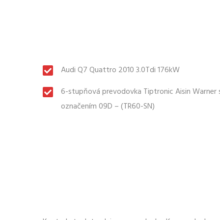
Audi Q7 Quattro 2010 3.0Tdi 176kW
6-stupňová prevodovka Tiptronic Aisin Warner 
označením 09D – (TR60-SN)