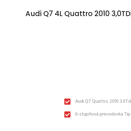
Audi Q7 4L Quattro 2010 3,0TD
Audi Q7 Quattro 2010 3.0Td
6-stupňová prevodovka Tipt