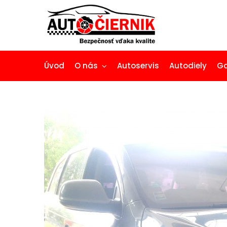
Úvod
O nás
Autoservis
Autodiely
Ga