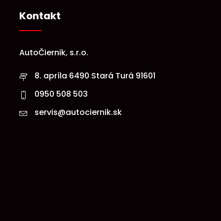
Kontakt
AutoČiernik, s.r.o.
8. apríla 6490 Stará Turá 91601
0950 508 503
servis@autociernik.sk