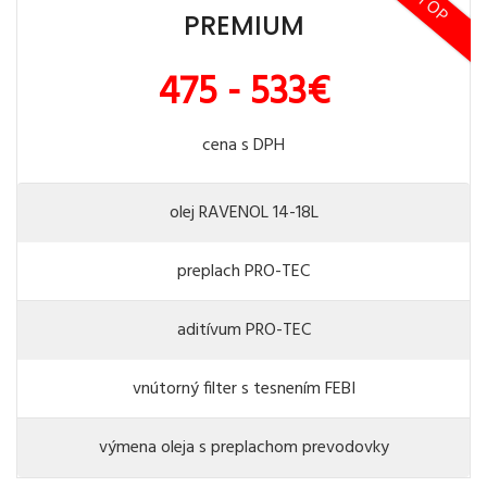
TOP
PREMIUM
475 - 533€
cena s DPH
olej RAVENOL 14-18L
preplach PRO-TEC
aditívum PRO-TEC
vnútorný filter s tesnením FEBI
výmena oleja s preplachom prevodovky