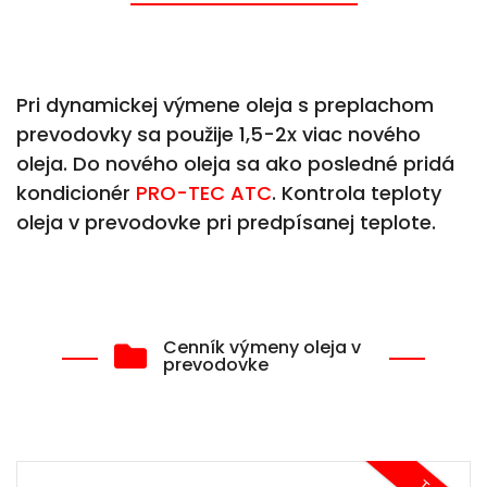
Pri dynamickej výmene oleja s preplachom
prevodovky sa použije 1,5-2x viac nového
oleja. Do nového oleja sa ako posledné pridá
kondicionér
PRO-TEC ATC
. Kontrola teploty
oleja v prevodovke pri predpísanej teplote.
Cenník výmeny oleja v
prevodovke