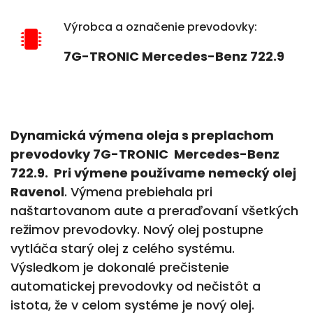
Výrobca a označenie prevodovky:
7G-TRONIC Mercedes-Benz 722.9
Dynamická výmena oleja s preplachom
prevodovky 7G-TRONIC Mercedes-Benz
722.9. Pri výmene používame nemecký olej
Ravenol
. Výmena prebiehala pri
naštartovanom aute a preraďovaní všetkých
režimov prevodovky. Nový olej postupne
vytláča starý olej z celého systému.
Výsledkom je dokonalé prečistenie
automatickej prevodovky od nečistôt a
istota, že v celom systéme je nový olej.