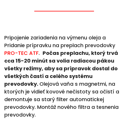
Pripojenie zariadenia na výmenu oleja a
Pridanie prípravku na preplach prevodovky
PRO-TEC ATF
.
Počas preplachu, ktorý trvá
cca 15-20 minút sa volia radiacou pákou
všetky režimy, aby sa prípravok dostal do
všetkých častí a celého systému
prevodovky.
Olejová vaňa s magnetmi, na
ktorých je vidieť kovové nečistoty sa očistí a
demontuje sa starý filter automatickej
prevodovky. Montáž nového filtra a tesnenia
prevodovky.